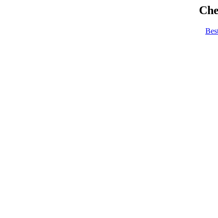
Che
Bes